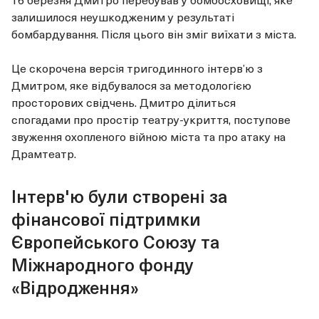
залишилося неушкодженим у результаті
бомбардування. Після цього він зміг виїхати з міста.
Це скорочена версія тригодинного інтервʼю з
Дмитром, яке відбувалося за методологією
просторових свідчень. Дмитро ділиться
спогадами про простір театру-укриття, поступове
звуження охопленого війною міста та про атаку на
Драмтеатр.
Інтерв'ю були створені за
фінансової підтримки
Європейського Союзу та
Міжнародного фонду
«Відродження»