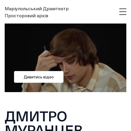
Маріупольський Драмтеатр
Просторовий архів
Дивитись відео
ДМИТРО
МУРАНЦЕВ