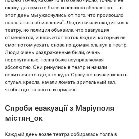
скажу, да нам это было и неважно абсолютно — в
этот день мы ужаснулись от того, что произошло
2
после этого
объявления
. Люди начали сходиться к
театру, но полиция объявила, что эвакуация
отменяется, и весь этот поток людей, который не
смог потом уехать снова по домам, хлынул в театр.
Люди очень раздраженные были, очень
перепуганные, толпа была неуправляемая
абсолютно. Они ринулись в театр и начали
селиться кто где, кто куда. Сразу же начали искать
стулья, кресла, начали ломать зрительный зал,
чтобы где-то сесть и прилечь.
Спроби евакуації з Маріуполя
містян_ок
Каждый день возле театра собиралась толпа в