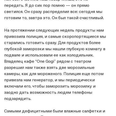
передать. Я до сих пор помню — он прямо
светился. Он сразу распределил все: сегодня мы
готовим то, завтра это. Он был такой счастливый.
На протяжении следующих недель продукты нам
привозила полиция, и самые скоропортящиеся мы
старались готовить сразу. Для продуктов более
глубокой заморозки мы нашли глубокую комнату в
подвале и использовали ее как холодильник.
Владелец кафе “One Gogi” рядом с театром
разрешил нам также взять две морозильные
камеры, как для мороженого. Полиция еще потом
привезла нам генератор, и мы периодически
включали его, чтобы заморозить морозилку и
заодно дать возможность людям телефоны
подзарядить.
Самыми дефицитными были влажные салфетки и