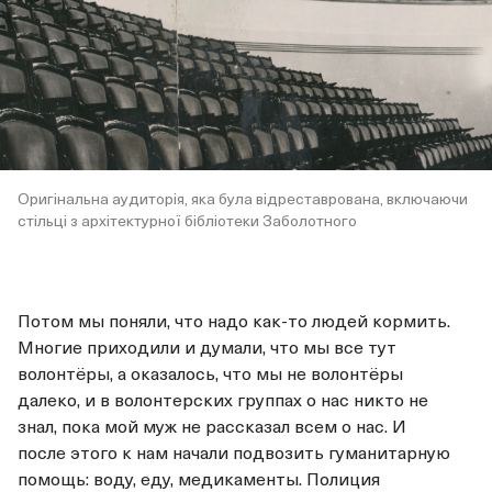
Оригінальна аудиторія, яка була відреставрована, включаючи
стільці з архітектурної бібліотеки Заболотного
Потом мы поняли, что надо как-то людей кормить.
Многие приходили и думали, что мы все тут
волонтёры, а оказалось, что мы не волонтёры
далеко, и в волонтерских группах о нас никто не
знал, пока мой муж не рассказал всем о нас. И
после этого к нам начали подвозить гуманитарную
помощь: воду, еду, медикаменты. Полиция