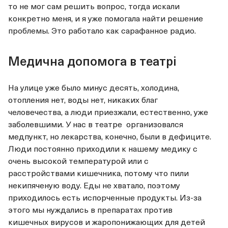
то не мог сам решить вопрос, тогда искали
конкретно меня, и я уже помогала найти решение
проблемы. Это работало как сарафанное радио.
Медична допомога в театрі
На улице уже было минус десять, холодина,
отопления нет, воды нет, никаких благ
человечества, а люди приезжали, естественно, уже
заболевшими. У нас в театре организовался
медпункт, но лекарства, конечно, были в дефиците.
Люди постоянно приходили к нашему медику с
очень высокой температурой или с
расстройствами кишечника, потому что пили
некипяченую воду. Еды не хватало, поэтому
приходилось есть испорченные продукты. Из-за
этого мы нуждались в препаратах против
кишечных вирусов и жаропонижающих для детей