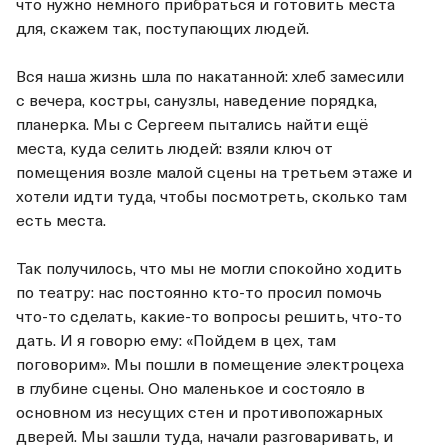
что нужно немного прибраться и готовить места
для, скажем так, поступающих людей.
Вся наша жизнь шла по накатанной: хлеб замесили
с вечера, костры, санузлы, наведение порядка,
планерка. Мы с Сергеем пытались найти ещё
места, куда селить людей: взяли ключ от
помещения возле малой сцены на третьем этаже и
хотели идти туда, чтобы посмотреть, сколько там
есть места.
Так получилось, что мы не могли спокойно ходить
по театру: нас постоянно кто-то просил помочь
что-то сделать, какие-то вопросы решить, что-то
дать. И я говорю ему: «Пойдем в цех, там
поговорим». Мы пошли в помещение электроцеха
в глубине сцены. Оно маленькое и состояло в
основном из несущих стен и противопожарных
дверей. Мы зашли туда, начали разговаривать, и