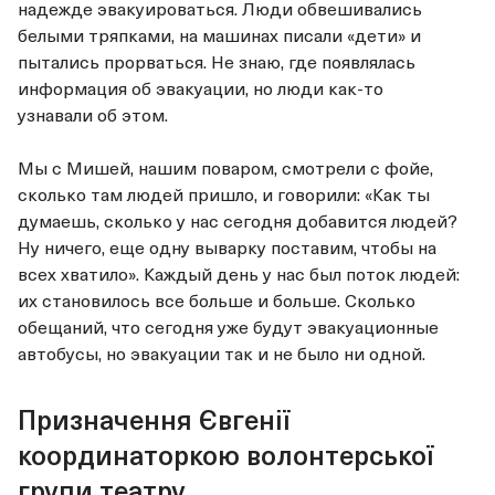
надежде эвакуироваться. Люди обвешивались
белыми тряпками, на машинах писали «дети» и
пытались прорваться. Не знаю, где появлялась
информация об эвакуации, но люди как-то
узнавали об этом.
Мы с Мишей, нашим поваром, смотрели с фойе,
сколько там людей пришло, и говорили: «Как ты
думаешь, сколько у нас сегодня добавится людей?
Ну ничего, еще одну выварку поставим, чтобы на
всех хватило». Каждый день у нас был поток людей:
их становилось все больше и больше. Сколько
обещаний, что сегодня уже будут эвакуационные
автобусы, но эвакуации так и не было ни одной.
Призначення Євгенії
координаторкою волонтерської
групи театру