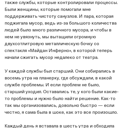
также службы, которые контролировали процессы.
Были женщины, которые помогали мне
поддерживать чистоту санузлов. И пара, которая
поджигала мусор, ведь из-за большого количества
людей было много различного мусора, и чтобы в
нем не увязнуть, мы вытащили огромную
двухсотлитровую металлическую бочку со
спектакля «Майдан Инферно», в которой теперь
начали сжигать мусор недалеко от театра.
У каждой службы был старший. Они собирались в
восемь утра на планерку, где обсуждали, в какой
службе проблемы. И если проблем не было,
старший уходил. Оставались те, у кого были какие-
то проблемы и нужно было найти решение. Как-то
так мы организовались, довольно быстро — если
честно, я сама была в шоке, как это все произошло.
Каждый день я вставала в шесть утра и обходила