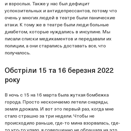
и взрослых. Также у нас был дефицит
успокоительных и антидепрессантов, потому что
очень у многих людей в театре были панические
атаки. К тому же в театре были люди больные
диабетом, которые нуждались в инсулине. Мы
писали списки медикаментов и передавали их
полиции, а они старались доставать все, что
получалось.
Обстріли 15 та 16 березня 2022
року
В ночь с 15 на 16 марта была жуткая бомбежка
города. Просто нескончаемо летели снаряды,
земля дрожала. И вот это первый раз, когда мне
стало страшно за три недели. Чтобы не
происходило раньше, где-то мина взорвалась, где-
то что-то упало, я совершенно не обращала на это