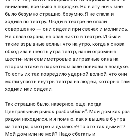
внимания, все было в порядке. Но в эту ночь мне
было безумно страшно, безумно. Я не спала и
ходила по театру. Люди в театре не спали
совершенно — они сидели при свечах и молились.
Не спала охрана, не спал никто в театре. И были
такие взрывные волны, что на утро, когда я снова
обходила в шесть утра театр, наши огромные
шести- или семиметровые витражные окна на
втором этаже в паркетном зале повисли в воздухе.
То есть их так повредило ударной волной, что они
могли упасть внутрь театра на людей, которые там
ходили или сидели.
Так страшно было, наверное, еще, когда
4
Центральный рынок разбомбили
. Мой дом как раз
рядом находился, и я помню, как я вышла в 6 утра
из театра, смотрю и думаю: «Что это так дымит?
Мой дом или не мой? Надо сбегать и