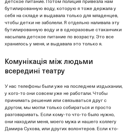
детское питание. Потом полиция привезла нам
бутилированную воду, которую я тоже держала у
себя на складе и выдавала только для младенцев,
чтобы детки не заболели. Я отдельно наливала эту
бутилированную воду и в одноразовые стаканчики
насыпала детское питание по возрасту. Это все
хранилось у меня, и выдавала это только я.
Комунікація між людьми
всередині театру
У нас телефоны были уже на последнем издыхании,
у кого-то они совсем уже не работали. Чтобы
принимать решения или связываться друг с
другом, мы могли только собираться и просто
разговаривать. Если кому-то что-то было нужно,
они находили меня, моего мужа и нашего коллегу
Дамира Сухова, или других волонтеров. Если кто-