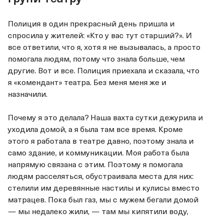
Полиция в один прекрасный день пришла и
спросила у жителей: «Кто у вас тут старший?». И
все ответили, что я, хотя я не вызывалась, а просто
помогала людям, потому что знала больше, чем
другие. Вот и все. Полиция приехала и сказала, что
я «комендант» театра. Без меня меня же и
назначили.
Почему я это делала? Наша вахта сутки дежурила и
уходила домой, а я была там все время. Кроме
этого я работала в театре давно, поэтому знала и
само здание, и коммуникации. Моя работа была
напрямую связана с этим. Поэтому я помогала
людям расселяться, обустраивала места для них:
стелили им деревянные настилы и кулисы вместо
матрацев. Пока был газ, мы с мужем бегали домой
— мы недалеко жили, — там мы кипятили воду,