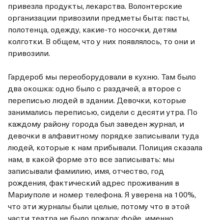
привезла продукты, лекарства. Волонтерские
организации привозили предметы быта: пасты,
полотенца, одежду, какие-то носочки, детям
колготки. В общем, что у них появлялось, то они и
привозили.
Гардероб мы переоборудовали в кухню. Там было
два окошка: одно было с раздачей, а второе с
переписью людей в здании. Девочки, которые
занимались переписью, сидели с десяти утра. По
каждому району города был заведен журнал, и
девочки в алфавитному порядке записывали туда
людей, которые к нам прибывали. Полиция сказала
нам, в какой форме это все записывать: мы
записывали фамилию, имя, отчество, год
рождения, фактический адрес проживания в
Мариуполе и номер телефона. Я уверена на 100%,
что эти журналы были целые, потому что в этой
части театра не было пожара: фойе, именно