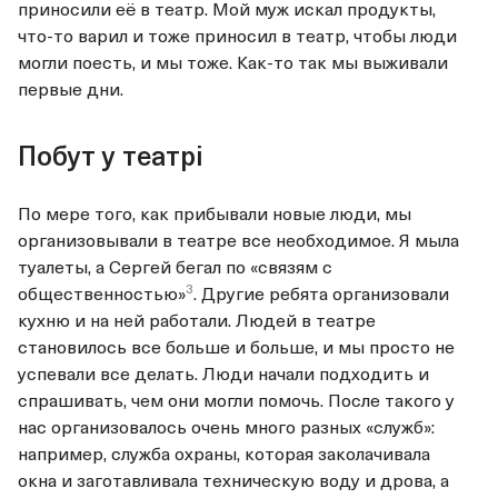
приносили её в театр. Мой муж искал продукты,
что-то варил и тоже приносил в театр, чтобы люди
могли поесть, и мы тоже. Как-то так мы выживали
первые дни.
Побут у театрі
По мере того, как прибывали новые люди, мы
организовывали в театре все необходимое. Я мыла
туалеты, а Сергей бегал по
«связям с
3
общественностью»
. Другие ребята организовали
кухню и на ней работали. Людей в театре
становилось все больше и больше, и мы просто не
успевали все делать. Люди начали подходить и
спрашивать, чем они могли помочь. После такого у
нас организовалось очень много разных «служб»:
например, служба охраны, которая заколачивала
окна и заготавливала техническую воду и дрова, а