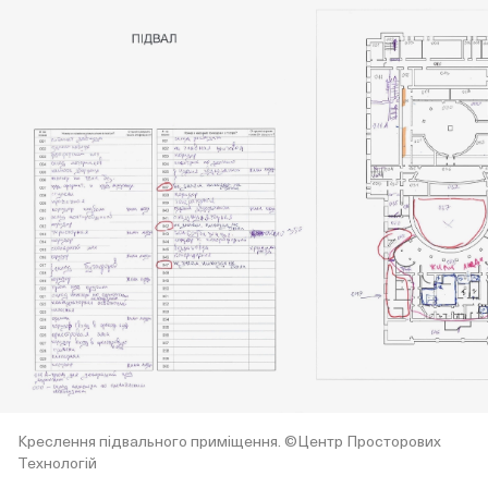
Креслення підвального приміщення. ©Центр Просторових
Технологій