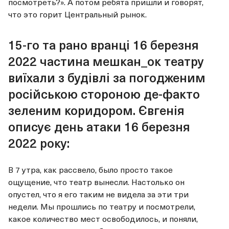
посмотреть?». А потом ребята пришли и говорят,
что это горит Центральный рынок.
15-го та рано вранці 16 березня
2022 частина мешкан_ок театру
виїхали з будівлі за погодженим
російською стороною де-факто
зеленим коридором. Євгенія
описує день атаки 16 березня
2022 року:
В 7 утра, как рассвело, было просто такое
ощущение, что театр вынесли. Настолько он
опустел, что я его таким не видела за эти три
недели. Мы прошлись по театру и посмотрели,
какое количество мест освободилось, и поняли,