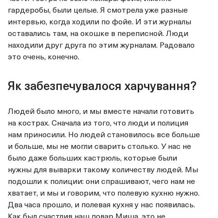
гардеробы, были целые. Я смотрела уже разные
интервью, когда ходили по фойе. И эти журналы
оставались там, на окошке в переписной. Люди
находили друг друга по этим журналам. Радовало
это очень, конечно.
Як забезпечувалося харчування?
Людей было много, и мы вместе начали готовить
на кострах. Сначала из того, что люди и полиция
нам приносили. Но людей становилось все больше
и больше, мы не могли сварить столько. У нас не
было даже больших кастрюль, которые были
нужны для выварки такому количеству людей. Мы
подошли к полиции: они спрашивают, чего нам не
хватает, и мы и говорим, что полевую кухню нужно.
Два часа прошло, и полевая кухня у нас появилась.
Как был счастлив наш повар Миша, это не