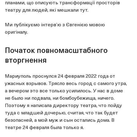
планами, що описують трансформації просторів
театру для людей, які мешкали тут.
Ми публікуємо інтервʼю з Євгенією мовою
оригіналу.
Початок повномасштабного
вторгнення
Мариуполь проснулся 24 февраля 2022 года от
ужасных взрывов. Трясло весь город с самого утра,
а вечером это все только усилилось. У нас в доме
не было ни подвала, ни бомбоубежища, ничего.
Поэтому я написала директору театра, что пойду
туда с младшей дочерью, считая, что так будет
безопасней, а мой муж и сын остались дома. В
театре 24 февраля была только я.